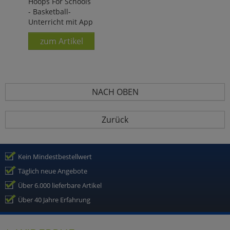
Hoops For Schools
und Stefanie Klatt
- Basketball-
Unterricht mit App
zum Artikel
NACH OBEN
Zurück
Kein Mindestbestellwert
Täglich neue Angebote
Über 6.000 lieferbare Artikel
Über 40 Jahre Erfahrung