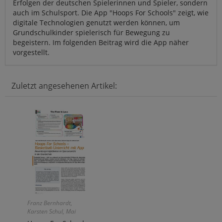
Erfolgen der deutschen Spielerinnen und Spieler, sondern
auch im Schulsport. Die App "Hoops For Schools" zeigt, wie
digitale Technologien genutzt werden können, um
Grundschulkinder spielerisch für Bewegung zu
begeistern. Im folgenden Beitrag wird die App näher
vorgestellt.
Zuletzt angesehenen Artikel:
Franz Bernhardt,
Karsten Schul, Mai
Geisen, Deborah Seipp