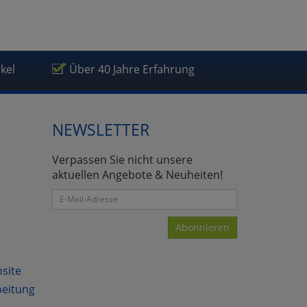
ikel
Über 40 Jahre Erfahrung
NEWSLETTER
Verpassen Sie nicht unsere
aktuellen Angebote & Neuheiten!
Abonnieren
bsite
beitung