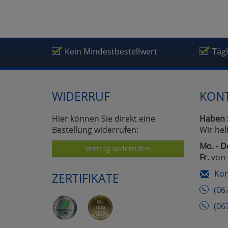
Kein Mindestbestellwert
Täg
WIDERRUF
KON
Hier können Sie direkt eine
Haben 
Bestellung widerrufen:
Wir hel
Mo. - D
Vertrag widerrufen
Fr.
von 
Kon
ZERTIFIKATE
(06
(06