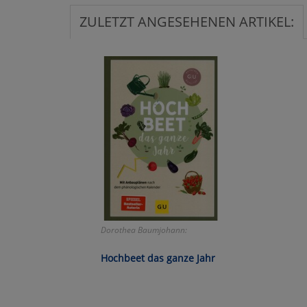
ZULETZT ANGESEHENEN ARTIKEL:
Ko
Wa
Pe
Ma
Um
Dorothea Baumjohann:
Hochbeet das ganze Jahr