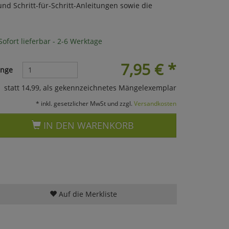
nd Schritt-für-Schritt-Anleitungen sowie die
ofort lieferbar - 2-6 Werktage
7,95
€
*
nge
statt 14,99, als gekennzeichnetes Mängelexemplar
* inkl. gesetzlicher MwSt und zzgl.
Versandkosten
IN DEN WARENKORB
Auf die Merkliste