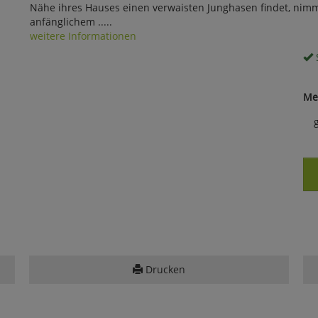
Nähe ihres Hauses einen verwaisten Junghasen findet, nimmt
anfänglichem .....
weitere Informationen
S
Me
Drucken