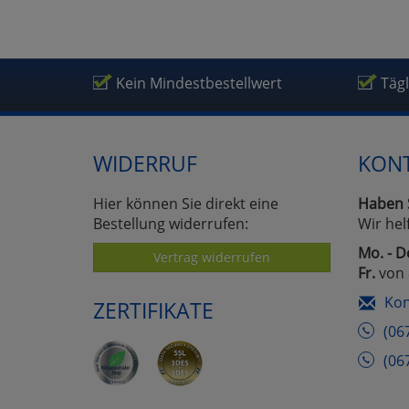
Kein Mindestbestellwert
Täg
WIDERRUF
KON
Hier können Sie direkt eine
Haben 
Bestellung widerrufen:
Wir hel
Mo. - D
Vertrag widerrufen
Fr.
von 
Kon
ZERTIFIKATE
(06
(06