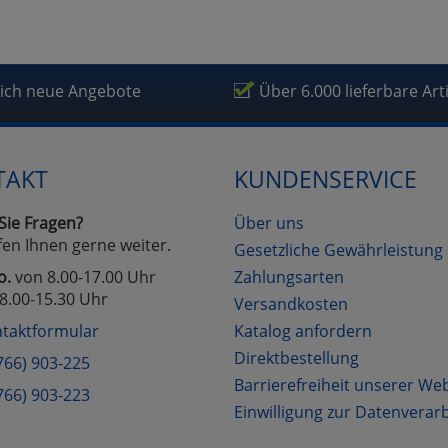
lich neue Angebote
Über 6.000 lieferbare Art
TAKT
KUNDENSERVICE
Sie Fragen?
Über uns
fen Ihnen gerne weiter.
Gesetzliche Gewährleistung
o.
von 8.00-17.00 Uhr
Zahlungsarten
8.00-15.30 Uhr
Versandkosten
taktformular
Katalog anfordern
Direktbestellung
766) 903-225
Barrierefreiheit unserer We
766) 903-223
Einwilligung zur Datenverar