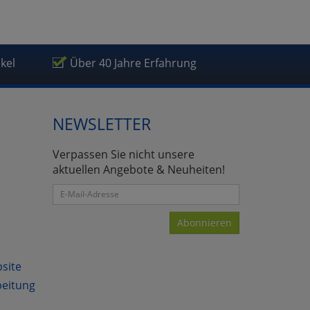
ikel
Über 40 Jahre Erfahrung
NEWSLETTER
Verpassen Sie nicht unsere
aktuellen Angebote & Neuheiten!
Abonnieren
bsite
beitung