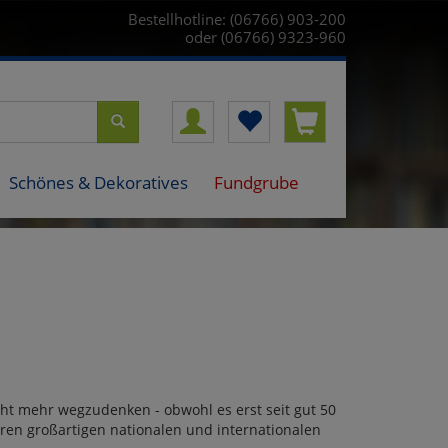
Bestellhotline: (06766) 903-200
oder (06766) 9323-960
Schönes & Dekoratives
Fundgrube
ht mehr wegzudenken - obwohl es erst seit gut 50
hren großartigen nationalen und internationalen