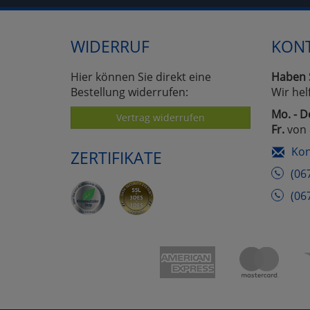
WIDERRUF
KON
Hier können Sie direkt eine
Haben 
Bestellung widerrufen:
Wir hel
Mo. - D
Vertrag widerrufen
Fr.
von 
Kon
ZERTIFIKATE
(06
(06