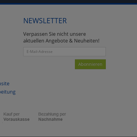
NEWSLETTER
atenverarbeitung (Seitenende)
Verpassen Sie nicht unsere
aktuellen Angebote & Neuheiten!
Abonnieren
bsite
beitung