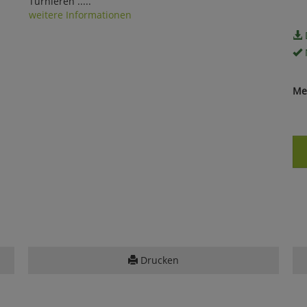
Turnieren .....
weitere Informationen
Me
Drucken