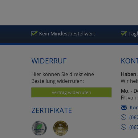
Kein Mindestbestellwert
Täg
WIDERRUF
KON
Hier können Sie direkt eine
Haben 
Bestellung widerrufen:
Wir hel
Mo. - D
Vertrag widerrufen
Fr.
von 
Kon
ZERTIFIKATE
(06
(06