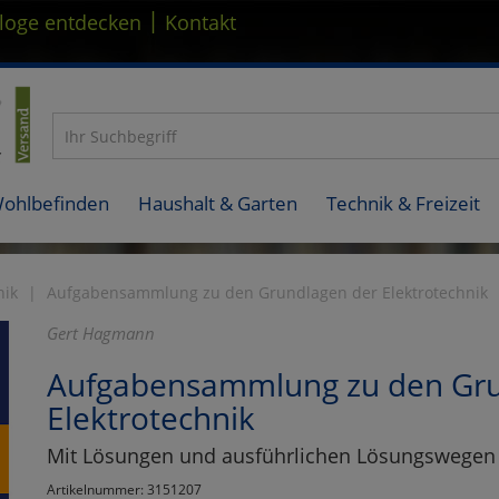
|
loge entdecken
Kontakt
Wohlbefinden
Haushalt & Garten
Technik & Freizeit
nik
Aufgabensammlung zu den Grundlagen der Elektrotechnik
Gert Hagmann
Aufgabensammlung zu den Gru
Elektrotechnik
Mit Lösungen und ausführlichen Lösungswegen
Artikelnummer: 3151207