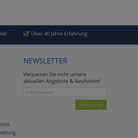
ikel
Über 40 Jahre Erfahrung
NEWSLETTER
Verpassen Sie nicht unsere
aktuellen Angebote & Neuheiten!
Abonnieren
bsite
beitung