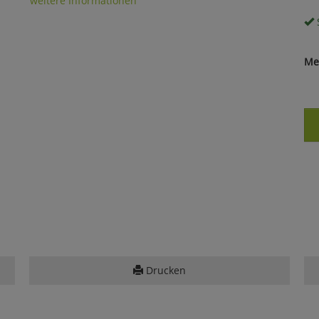
weitere Informationen
S
Me
Drucken