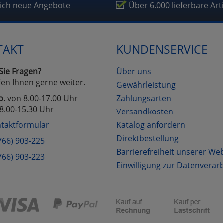
lich neue Angebote
Über 6.000 lieferbare Art
TAKT
KUNDENSERVICE
Sie Fragen?
Über uns
fen Ihnen gerne weiter.
Gewährleistung
o.
von 8.00-17.00 Uhr
Zahlungsarten
8.00-15.30 Uhr
Versandkosten
taktformular
Katalog anfordern
Direktbestellung
766) 903-225
Barrierefreiheit unserer We
766) 903-223
Einwilligung zur Datenverar