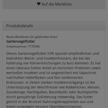
Auf die Merkliste
Produktdetails
Bestes Weichfutter für gefährdete Arten!
Gartenvogelfutter
Artikelnummer: 7776586
Dieses Gartenvogelfutter hilft speziell empfindlichen und
bedrohten Weich- und Insektenfressern, die bei der
Fütterung von Körnermischungen zu kurz kommen. Es hat
einen überaus hohen Anteil an tierischen Proteinen sowie
wertvollen Insekten und ist angereichert mit Sojaschrot,
nahrhaften Haferflocken und fein zerkleinerten
Erdnüssen. In Zeiten starken Insektenrückgangs ist die
Unterstützung der Weichfresser wie Rotkehlchen, Meisen,
Zaunkönige, Nachtigallen, Baumläufer oder Buntspechte
durch ganzjährige Zufütterung notwendig. Das Futter
gleicht in der Brutzeit Nahrungsknappheiten aus und
bietet Jungvögeln bessere Überlebenschancen.