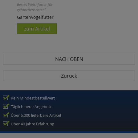
Bestes Weichfutter für
gefährdete Arten!
Gartenvogelfutter
zum Artikel
NACH OBEN
Zurück
Kein Mindestbestellwert
Täglich neue Angebote
Über 6.000 lieferbare Artikel
Über 40 Jahre Erfahrung