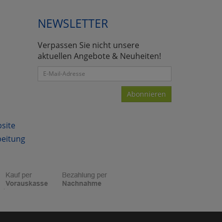
NEWSLETTER
Verpassen Sie nicht unsere
atenverarbeitung (Seitenende)
aktuellen Angebote & Neuheiten!
Abonnieren
bsite
beitung