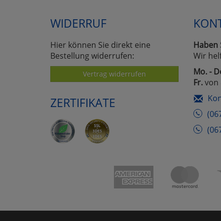
WIDERRUF
KON
Hier können Sie direkt eine
Haben 
Bestellung widerrufen:
Wir hel
Mo. - D
Vertrag widerrufen
Fr.
von 
Kon
ZERTIFIKATE
(06
(06