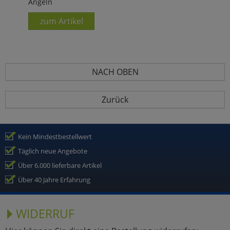
Angeln
zum Artikel
NACH OBEN
Zurück
Kein Mindestbestellwert
Täglich neue Angebote
Über 6.000 lieferbare Artikel
Über 40 Jahre Erfahrung
WIDERRUF