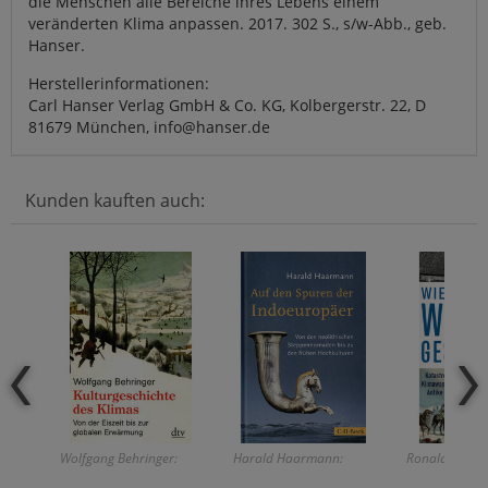
die Menschen alle Bereiche ihres Lebens einem
veränderten Klima anpassen. 2017. 302 S., s/w-Abb., geb.
Hanser.
Herstellerinformationen:
Carl Hanser Verlag GmbH & Co. KG, Kolbergerstr. 22, D
81679 München, info@hanser.de
Kunden kauften auch:
Wolfgang Behringer:
Harald Haarmann:
Ronald D. Ger