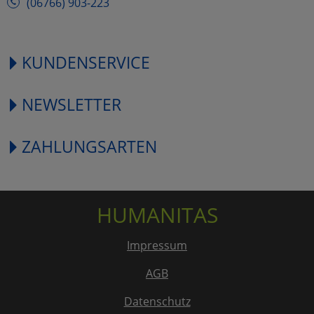
(06766) 903-223
KUNDENSERVICE
NEWSLETTER
ZAHLUNGSARTEN
HUMANITAS
Impressum
AGB
Datenschutz