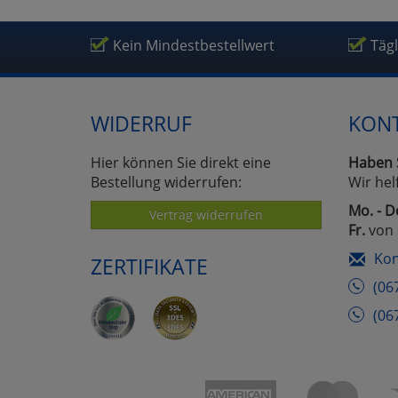
Kein Mindestbestellwert
Täg
WIDERRUF
KON
Hier können Sie direkt eine
Haben 
Bestellung widerrufen:
Wir hel
Mo. - D
Vertrag widerrufen
Fr.
von 
Kon
ZERTIFIKATE
(06
(06