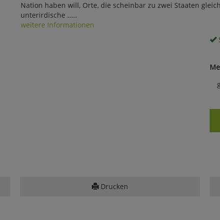
Nation haben will, Orte, die scheinbar zu zwei Staaten gleich
unterirdische .....
weitere Informationen
S
Me
Drucken