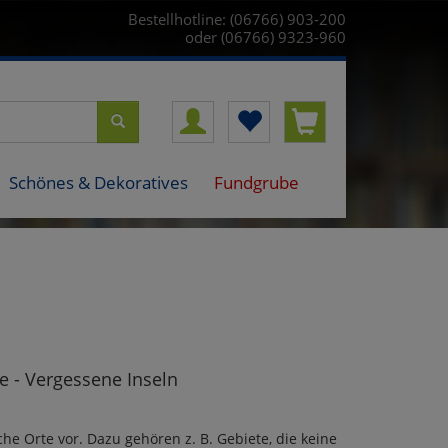
Bestellhotline: (06766) 903-200
oder (06766) 9323-960
Schönes & Dekoratives
Fundgrube
e - Vergessene Inseln
he Orte vor. Dazu gehören z. B. Gebiete, die keine