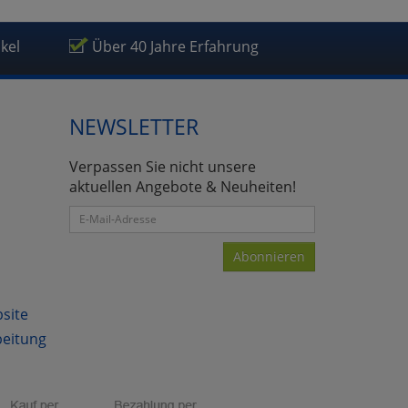
ikel
Über 40 Jahre Erfahrung
NEWSLETTER
Verpassen Sie nicht unsere
aktuellen Angebote & Neuheiten!
Abonnieren
bsite
beitung