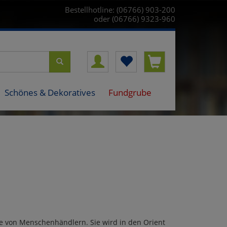
Bestellhotline: (06766) 903-200
oder (06766) 9323-960
Schönes & Dekoratives
Fundgrube
nge von Menschenhändlern. Sie wird in den Orient