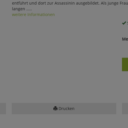
entführt und dort zur Assassinin ausgebildet. Als junge Fra
langen .....
weitere Informationen
S
Me
Drucken