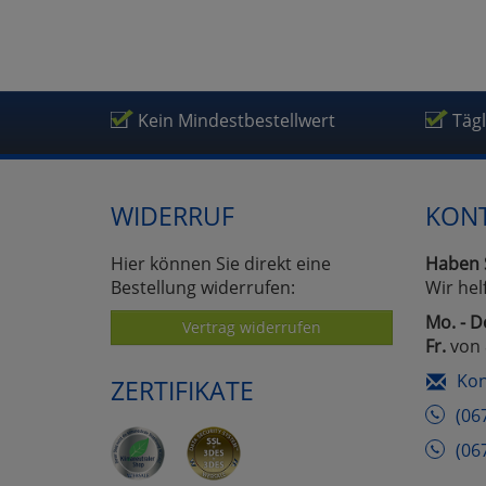
Kein Mindestbestellwert
Täg
WIDERRUF
KON
Hier können Sie direkt eine
Haben 
Bestellung widerrufen:
Wir hel
Mo. - D
Vertrag widerrufen
Fr.
von 
Kon
ZERTIFIKATE
(06
(06