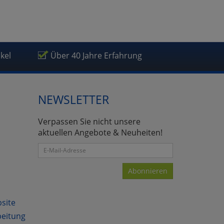
ikel
Über 40 Jahre Erfahrung
NEWSLETTER
Verpassen Sie nicht unsere
aktuellen Angebote & Neuheiten!
Abonnieren
bsite
beitung