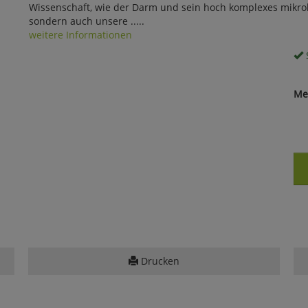
Wissenschaft, wie der Darm und sein hoch komplexes mikrob
sondern auch unsere .....
weitere Informationen
S
Me
Drucken