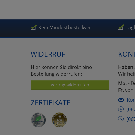
Kein Mindestbestellwert
Täg
WIDERRUF
KON
Hier können Sie direkt eine
Haben 
Bestellung widerrufen:
Wir hel
Mo. - D
Vertrag widerrufen
Fr.
von 
Kon
ZERTIFIKATE
(06
(06