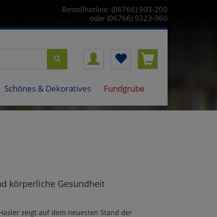
Bestellhotline: (06766) 903-200
oder (06766) 9323-960
Schönes & Dekoratives
Fundgrube
nd körperliche Gesundheit
r Hasler zeigt auf dem neuesten Stand der