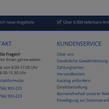
lich neue Angebote
Über 6.000 lieferbare Art
TAKT
KUNDENSERVICE
Sie Fragen?
Über uns
fen Ihnen gerne weiter.
Gesetzliche Gewährleistung
o.
von 8.00-17.00 Uhr
Zahlungsarten
8.00-15.30 Uhr
Versandkosten
taktformular
Katalog anfordern
Direktbestellung
766) 903-225
Barrierefreiheit unserer We
766) 903-223
Einwilligung zur Datenverar