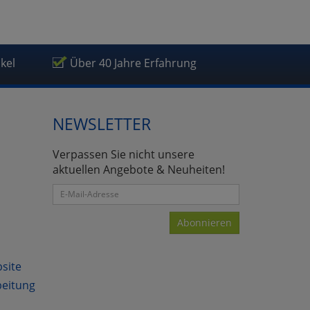
ikel
Über 40 Jahre Erfahrung
NEWSLETTER
Verpassen Sie nicht unsere
aktuellen Angebote & Neuheiten!
Abonnieren
bsite
beitung