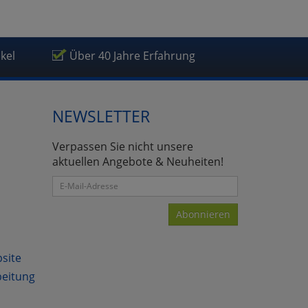
ikel
Über 40 Jahre Erfahrung
NEWSLETTER
Verpassen Sie nicht unsere
aktuellen Angebote & Neuheiten!
Abonnieren
bsite
beitung