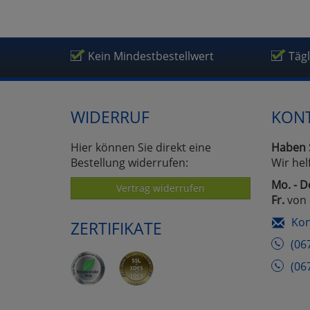
Kein Mindestbestellwert
Täg
WIDERRUF
KON
Hier können Sie direkt eine
Haben 
Bestellung widerrufen:
Wir hel
Mo. - D
Vertrag widerrufen
Fr.
von 
Kon
ZERTIFIKATE
(06
(06