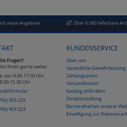
lich neue Angebote
Über 6.000 lieferbare Art
TAKT
KUNDENSERVICE
Sie Fragen?
Über uns
fen Ihnen gerne weiter.
Gesetzliche Gewährleistung
o.
von 8.00-17.00 Uhr
Zahlungsarten
8.00-15.30 Uhr
Versandkosten
taktformular
Katalog anfordern
Direktbestellung
766) 903-225
Barrierefreiheit unserer We
766) 903-223
Einwilligung zur Datenverar