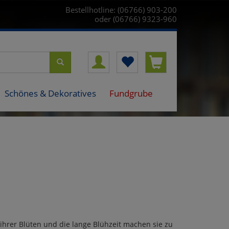
Bestellhotline: (06766) 903-200
oder (06766) 9323-960
Schönes & Dekoratives
Fundgrube
 ihrer Blüten und die lange Blühzeit machen sie zu