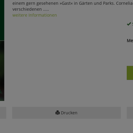
einem gern gesehenen »Gast« in Gärten und Parks. Cornelia 
verschiedenen .....
weitere Informationen
S
Me
Drucken