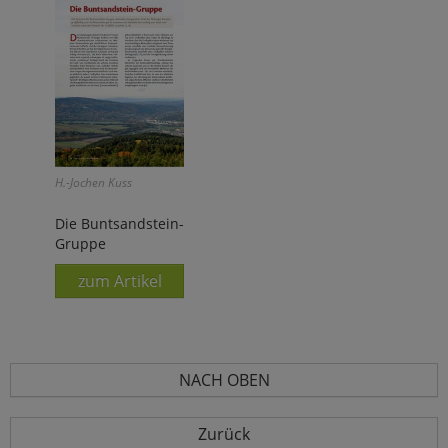
H.-Jochen Kuss
Die Buntsandstein-
Gruppe
zum Artikel
NACH OBEN
Zurück