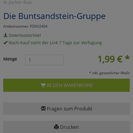
H.-Jochen Kuss
Marketing
Die Buntsandstein-Gruppe
Artikelnummer: FOSH2404
Umfragetools
Downloadartikel
Nach Kauf steht der Link 7 Tage zur Verfügung
Cookies
Alle Akzeptieren
1,99
€
*
Menge
Cookies
Einstellungen speichern
* inkl. gesetzlicher MwSt
zu Haupptseite Zustimmun
zurück
IN DEN WARENKORB
Fragen zum Produkt
Drucken