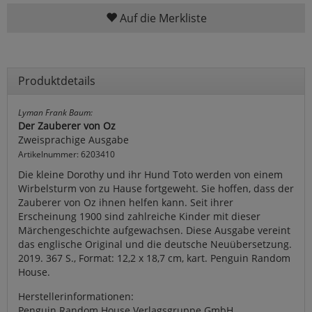
Auf die Merkliste
Produktdetails
Lyman Frank Baum:
Der Zauberer von Oz
Zweisprachige Ausgabe
Artikelnummer: 6203410
Die kleine Dorothy und ihr Hund Toto werden von einem
Wirbelsturm von zu Hause fortgeweht. Sie hoffen, dass der
Zauberer von Oz ihnen helfen kann. Seit ihrer
Erscheinung 1900 sind zahlreiche Kinder mit dieser
Märchengeschichte aufgewachsen. Diese Ausgabe vereint
das englische Original und die deutsche Neuübersetzung.
2019. 367 S., Format: 12,2 x 18,7 cm, kart. Penguin Random
House.
Herstellerinformationen:
Penguin Random House Verlagsgruppe GmbH,