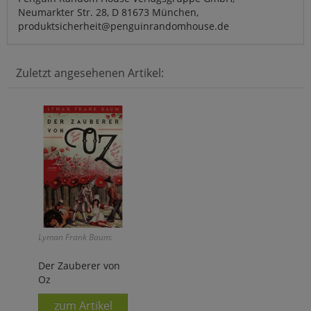
Neumarkter Str. 28, D 81673 München,
produktsicherheit@penguinrandomhouse.de
Zuletzt angesehenen Artikel:
Lyman Frank Baum:
Der Zauberer von
Oz
zum Artikel