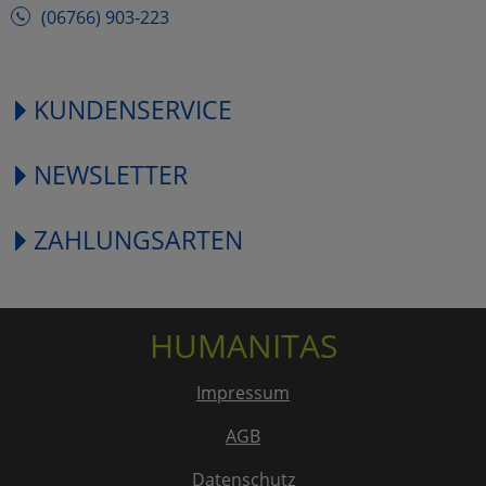
(06766) 903-223
KUNDENSERVICE
NEWSLETTER
ZAHLUNGSARTEN
HUMANITAS
Impressum
AGB
Datenschutz