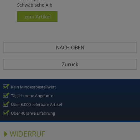
Schwäbische Alb
zum Artikel
NACH OBEN
Zurück
Kein Mindestbestellwert
Täglich neue Angebote
Über 6.000 lieferbare Artikel
Über 40 Jahre Erfahrung
WIDERRUF