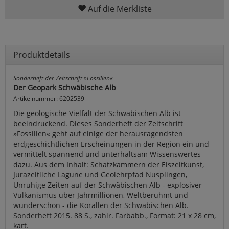
Auf die Merkliste
Produktdetails
Sonderheft der Zeitschrift »Fossilien«
Der Geopark Schwäbische Alb
Artikelnummer: 6202539
Die geologische Vielfalt der Schwäbischen Alb ist
beeindruckend. Dieses Sonderheft der Zeitschrift
»Fossilien« geht auf einige der herausragendsten
erdgeschichtlichen Erscheinungen in der Region ein und
vermittelt spannend und unterhaltsam Wissenswertes
dazu. Aus dem Inhalt: Schatzkammern der Eiszeitkunst,
Jurazeitliche Lagune und Geolehrpfad Nusplingen,
Unruhige Zeiten auf der Schwäbischen Alb - explosiver
Vulkanismus über Jahrmillionen, Weltberühmt und
wunderschön - die Korallen der Schwäbischen Alb.
Sonderheft 2015. 88 S., zahlr. Farbabb., Format: 21 x 28 cm,
kart.