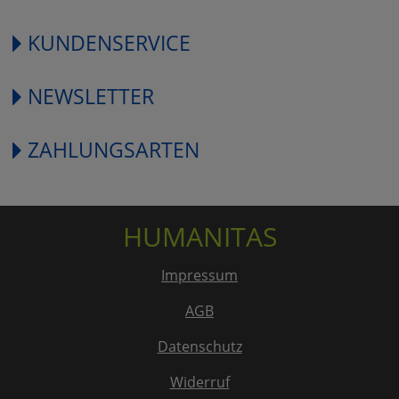
KUNDENSERVICE
NEWSLETTER
ZAHLUNGSARTEN
HUMANITAS
Impressum
AGB
Datenschutz
Widerruf