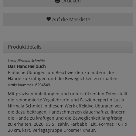
Drucken
Auf die Merkliste
Produktdetails
Lucia Nirmala Schmidt:
Das HandHeilbuch
Einfache Übungen, um Beschwerden zu lindern, die
Hände zu kräftigen und die Beweglichkeit zu erhalten
Artikelnummer: 6204549
Mit präzisen Anleitungen und unterstützenden Fotos stellt
die renommierte Yogalehrerin und Faszienexpertin Lucia
Nirmala Schmidt in diesem Werk effektive Übungen vor,
die dazu beitragen, Handschmerzen dauerhaft zu lindern,
die Hände zu kräftigen und die Beweglichkeit langfristig
zu erhalten. 2020. 95 S., zahlr. Farbabb., Lit., Format: 16,1 x
20 cm, kart. Verlagsgruppe Droemer Knaur.