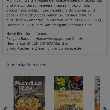
Mojib Latif welche Folgen der Klimawandel mit sich bringt
und wie wir darauf reagieren müssen - ökologisch,
ökonomisch, politisch und gesellschaftlich. Eines wird
dabei klar: Noch gibt es keinen Grund die Hoffnung
aufzugeben - aber der Countdown läuft. 2023. 271 S., Reg.,
Format: 12,5 x 18,7 cm, kart. Penguin Random House.
Herstellerinformationen:
Penguin Random House Verlagsgruppe GmbH,
Neumarkter Str. 28, D 81673 München,
produktsicherheit@penguinrandomhouse.de
Kunden kauften auch: