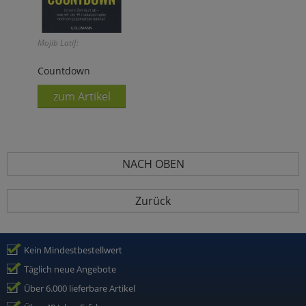
Mojib Latif:
Countdown
zum Artikel
NACH OBEN
Zurück
Kein Mindestbestellwert
Täglich neue Angebote
Über 6.000 lieferbare Artikel