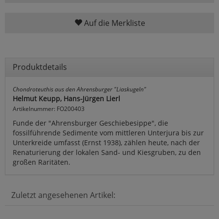
Auf die Merkliste
Produktdetails
Chondroteuthis aus den Ahrensburger "Liaskugeln"
Helmut Keupp, Hans-Jürgen Lierl
Artikelnummer: FO200403
Funde der "Ahrensburger Geschiebesippe", die
fossilführende Sedimente vom mittleren Unterjura bis zur
Unterkreide umfasst (Ernst 1938), zählen heute, nach der
Renaturierung der lokalen Sand- und Kiesgruben, zu den
großen Raritäten.
Zuletzt angesehenen Artikel: