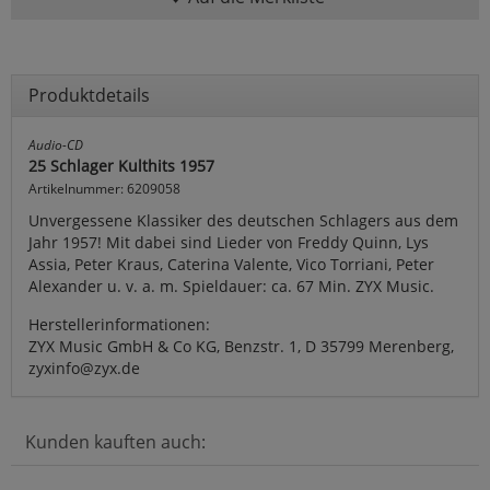
Produktdetails
Audio-CD
25 Schlager Kulthits 1957
Artikelnummer: 6209058
Unvergessene Klassiker des deutschen Schlagers aus dem
Jahr 1957! Mit dabei sind Lieder von Freddy Quinn, Lys
Assia, Peter Kraus, Caterina Valente, Vico Torriani, Peter
Alexander u. v. a. m. Spieldauer: ca. 67 Min. ZYX Music.
Herstellerinformationen:
ZYX Music GmbH & Co KG, Benzstr. 1, D 35799 Merenberg,
zyxinfo@zyx.de
Kunden kauften auch: