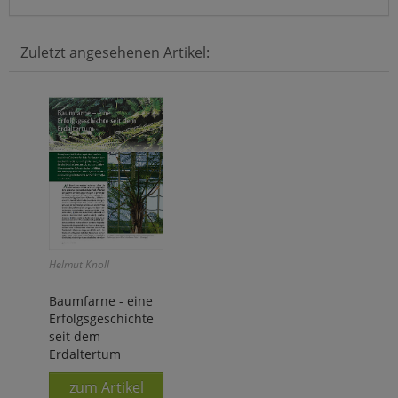
Zuletzt angesehenen Artikel:
Helmut Knoll
Baumfarne - eine
Erfolgsgeschichte
seit dem
Erdaltertum
zum Artikel