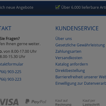
lich neue Angebote
Über 6.000 lieferbare Art
TAKT
KUNDENSERVICE
Sie Fragen?
Über uns
fen Ihnen gerne weiter.
Gesetzliche Gewährleistung
o.
von 8.00-17.00 Uhr
Zahlungsarten
8.00-15.30 Uhr
Versandkosten
taktformular
Katalog anfordern
Direktbestellung
766) 903-225
Barrierefreiheit unserer We
766) 903-223
Einwilligung zur Datenverar