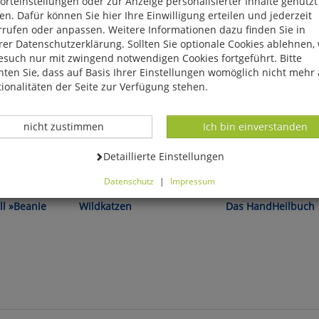
rteinstellungen oder zur Anzeige personalisierter Inhalte genutzt
n. Dafür können Sie hier Ihre Einwilligung erteilen und jederzeit
rrufen oder anpassen. Weitere Informationen dazu finden Sie in
er Datenschutzerklärung. Sollten Sie optionale Cookies ablehnen,
esuch nur mit zwingend notwendigen Cookies fortgeführt. Bitte
ten Sie, dass auf Basis Ihrer Einstellungen womöglich nicht mehr 
ionalitäten der Seite zur Verfügung stehen.
Datenverarbeitung -
Datenverarbeitung -
nicht zustimmen
Ich bin einverstanden
Datenverarbeitung -
Detaillierte Einstellungen
s!
Heiderose & Andreas Fischer-
Lucia Nirmala Schmidt:
Datenschutz
|
Impressum
Nagel:
können Sie alle optionalen Cookies einstellen. Sollten Sie optionale
ll »Beanie
Wildkatzen
Das HandHeilbuch
ies ablehnen, wird Ihr Besuch nur mit zwingend notwendigen Cook
eführt. Bitte beachten Sie, dass auf Basis Ihrer Einstellungen womö
 mehr alle Funktionalitäten der Seite zur Verfügung stehen.
tverständlich können Sie die Einstellungen jederzeit widerrufen o
ssen.
mfortfunktionen