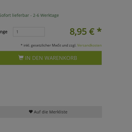
ofort lieferbar - 2-6 Werktage
8,95
€
*
nge
* inkl. gesetzlicher MwSt und zzgl.
Versandkosten
IN DEN WARENKORB
Auf die Merkliste