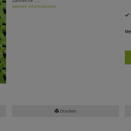
Zahlreiche .....
weitere Informationen
S
Me
Drucken