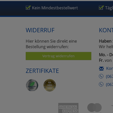
Kein Mindestbestellwert
Täg
WIDERRUF
KON
Hier können Sie direkt eine
Haben 
Bestellung widerrufen:
Wir hel
Mo. - D
Vertrag widerrufen
Fr.
von 
Kon
ZERTIFIKATE
(06
(06