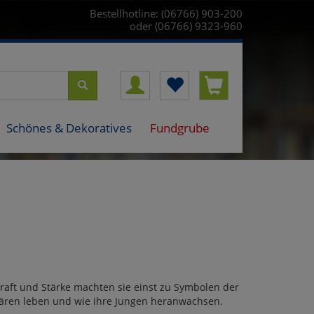
Bestellhotline: (06766) 903-200
oder (06766) 9323-960
Schönes & Dekoratives
Fundgrube
raft und Stärke machten sie einst zu Symbolen der
bären leben und wie ihre Jungen heranwachsen.