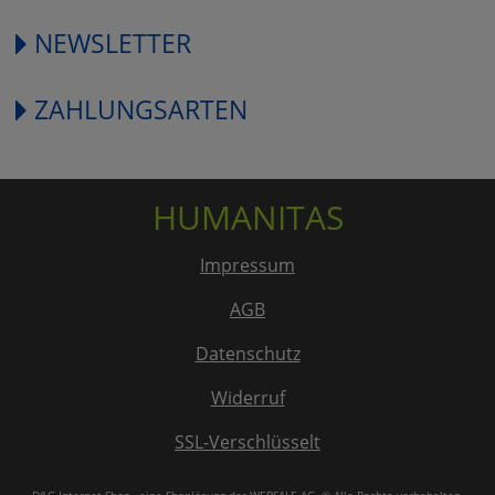
NEWSLETTER
ZAHLUNGSARTEN
HUMANITAS
Impressum
AGB
Datenschutz
Widerruf
SSL-Verschlüsselt
D&G-Internet-Shop
, eine Shoplösung der
WEBSALE AG
. © Alle Rechte vorbehalten.