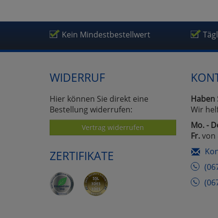
Kein Mindestbestellwert
Täg
WIDERRUF
KON
Hier können Sie direkt eine
Haben 
Bestellung widerrufen:
Wir hel
Mo. - D
Vertrag widerrufen
Fr.
von 
Kon
ZERTIFIKATE
(06
(06