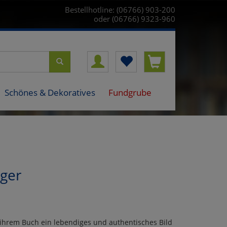
Bestellhotline: (06766) 903-200
oder (06766) 9323-960
Schönes & Dekoratives
Fundgrube
ger
n ihrem Buch ein lebendiges und authentisches Bild