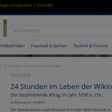
|
loge entdecken
Kontakt
Wohlbefinden
Haushalt & Garten
Technik & Freizeit
24 Stunden im Leben der Wikinger
Kirsten Wolf:
24 Stunden im Leben der Wikin
Der faszinierende Alltag im Jahr 1030 n. Chr.
Artikelnummer: 6208591
Die Skandinavistin und Historikerin Kirsten Wolf zeichnet i