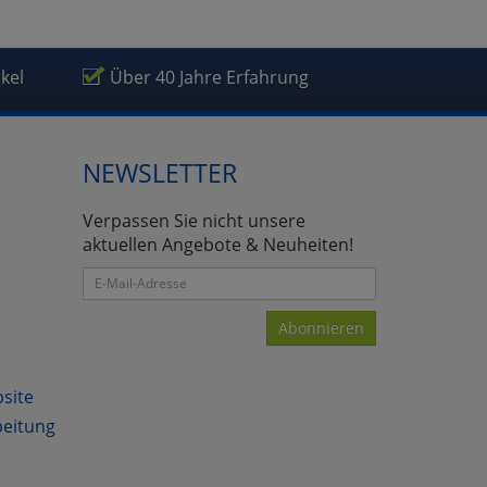
ikel
Über 40 Jahre Erfahrung
NEWSLETTER
Verpassen Sie nicht unsere
aktuellen Angebote & Neuheiten!
Abonnieren
bsite
beitung