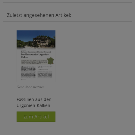
Zuletzt angesehenen Artikel:
Gero Moosleitner
Fossilien aus den
Urgonien-Kalken
zum Artikel