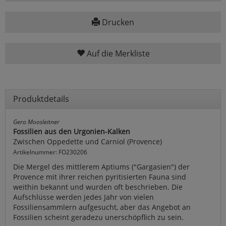
Drucken
Auf die Merkliste
Produktdetails
Gero Moosleitner
Fossilien aus den Urgonien-Kalken
Zwischen Oppedette und Carniol (Provence)
Artikelnummer: FO230206
Die Mergel des mittlerem Aptiums ("Gargasien") der
Provence mit ihrer reichen pyritisierten Fauna sind
weithin bekannt und wurden oft beschrieben. Die
Aufschlüsse werden jedes Jahr von vielen
Fossiliensammlern aufgesucht, aber das Angebot an
Fossilien scheint geradezu unerschöpflich zu sein.