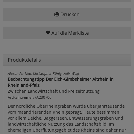
Drucken
Auf die Merkliste
Produktdetails
Alexander Neu, Christopher König, Felix Weiß
Beobachtungstipp Der Eich-Gimbsheimer Altrhein in
Rheinland-Pfalz
Zwischen Landwirtschaft und Freizeitnutzung
Artikelnummer: FA230706
Der nördliche Oberrheingraben wurde über Jahrtausende
vom mäandrierenden Rhein geprägt. Heute bestimmen
vor allem Deiche, Baggerseen, Entwässerungsgräben und
landwirtschaftliche Nutzung das Landschaftsbild. Im
ehemaligen Überflutungsgebiet des Rheins sind daher nur