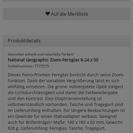
Auf die Merkliste
Produktdetails
Gestochen scharfe und natürliche Farben!
National Geographic Zoom-Fernglas 8-24 x 50
Artikelnummer: 7775575
Dieses Porro-Prismen Fernglas besticht durch seine Zoom-
Funktion. Dank der variablen Vergrößerung lässt es sich
vielfältig einsetzen. Die grüne, vollvergütete Optik steigert
die Lichtdurchlässigkeit und damit die Farbwiedergabe
und den Kontrast. Eine Dioptrieneinstellung ist
selbstverständlich vorhanden. Tasche und Tragegurt sind
im Lieferumfang enthalten. Für längere Beobachtungen ist
ein Gewinde für einen Stativadapter verbaut. Geeignet
auch für Brillenträger! Maße: 180 x 185 x 62 mm, Gewicht:
828 g. Lieferumfang: Fernglas, Tasche, Tragegurt,