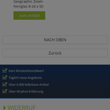
Geographic Zoom-
Fernglas 8-24 x 50
zum Artikel
NACH OBEN
Zurück
Kein Mindestbestellwert
Täglich neue Angebote
Über 6.000 lieferbare Artikel
Über 40 Jahre Erfahrung
WIDERRUF