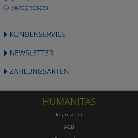
(06766) 903-223
KUNDENSERVICE
NEWSLETTER
ZAHLUNGSARTEN
HUMANITAS
Impressum
AGB