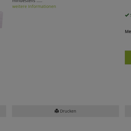
mindestens .....
weitere Informationen
S
Me
Drucken