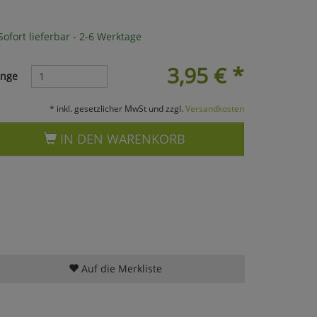
ofort lieferbar - 2-6 Werktage
3,95
€
*
nge
* inkl. gesetzlicher MwSt und zzgl.
Versandkosten
IN DEN WARENKORB
Auf die Merkliste