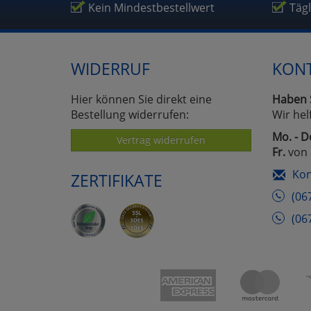
Kein Mindestbestellwert
Täg
WIDERRUF
KON
Hier können Sie direkt eine
Haben 
Bestellung widerrufen:
Wir hel
Mo. - D
Vertrag widerrufen
Fr.
von 
Kon
ZERTIFIKATE
(06
(06