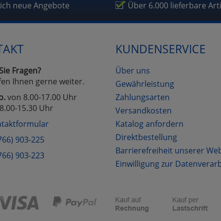
lich neue Angebote
Über 6.000 lieferbare Art
TAKT
KUNDENSERVICE
Sie Fragen?
Über uns
fen Ihnen gerne weiter.
Gewährleistung
o.
von 8.00-17.00 Uhr
Zahlungsarten
8.00-15.30 Uhr
Versandkosten
taktformular
Katalog anfordern
Direktbestellung
766) 903-225
Barrierefreiheit unserer We
766) 903-223
Einwilligung zur Datenverar