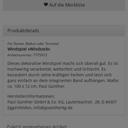
Auf die Merkliste
Produktdetails
Für Garten, Balkon oder Terrasse!
Windspiel »Windsock«
Artikelnummer: 7775913
Dieses dekorative Windspiel macht sich überall gut. Es ist
hochwertig verarbeitet, wetterfest und lichtecht. Es
bezaubert durch seine kräftigen Farben und lässt sich
ganz einfach an dem integrierten Band aufhängen. Maße:
ca. 100 x 12 cm. Paul Günther.
Herstellerinformationen:
Paul Günther GmbH & Co. KG, Lauterbachstr. 28, D 84307
Eggenfelden, info@guentherkg.de
Zuletzt angesehenen Artikel: