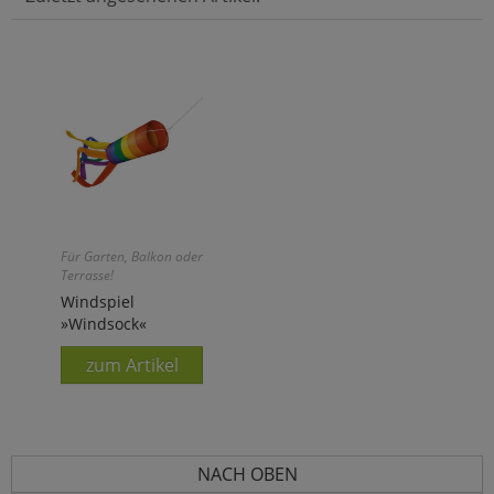
Für Garten, Balkon oder
Terrasse!
Windspiel
»Windsock«
zum Artikel
NACH OBEN