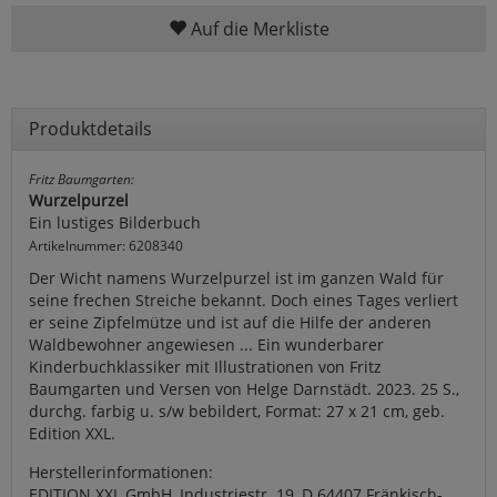
Auf die Merkliste
Produktdetails
Fritz Baumgarten:
Wurzelpurzel
Ein lustiges Bilderbuch
Artikelnummer: 6208340
Der Wicht namens Wurzelpurzel ist im ganzen Wald für
seine frechen Streiche bekannt. Doch eines Tages verliert
er seine Zipfelmütze und ist auf die Hilfe der anderen
Waldbewohner angewiesen ... Ein wunderbarer
Kinderbuchklassiker mit Illustrationen von Fritz
Baumgarten und Versen von Helge Darnstädt. 2023. 25 S.,
durchg. farbig u. s/w bebildert, Format: 27 x 21 cm, geb.
Edition XXL.
Herstellerinformationen:
EDITION XXL GmbH, Industriestr. 19, D 64407 Fränkisch-