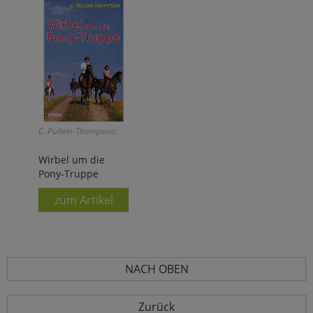
C. Pullein-Thompson:
Wirbel um die
Pony-Truppe
zum Artikel
NACH OBEN
Zurück