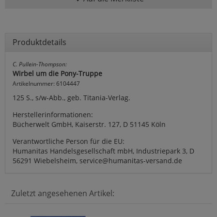
Produktdetails
C. Pullein-Thompson:
Wirbel um die Pony-Truppe
Artikelnummer: 6104447
125 S., s/w-Abb., geb. Titania-Verlag.
Herstellerinformationen:
Bücherwelt GmbH, Kaiserstr. 127, D 51145 Köln
Verantwortliche Person für die EU:
Humanitas Handelsgesellschaft mbH, Industriepark 3, D
56291 Wiebelsheim, service@humanitas-versand.de
Zuletzt angesehenen Artikel: