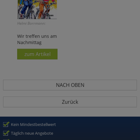
Helmi Borrmann:
Wir treffen uns am
Nachmittag
zum Artikel
NACH OBEN
Zurück
Kein Mindestbestellwert
Täglich neue Angebote