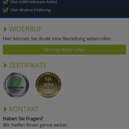
Über 6.000 lieferbare Artikel
Über 40 Jahre Erfahrung
WIDERRUF
Hier können Sie direkt eine Bestellung widerrufen:
Vertrag widerrufen
ZERTIFIKATE
KONTAKT
Haben Sie Fragen?
Wir helfen Ihnen gerne weiter.