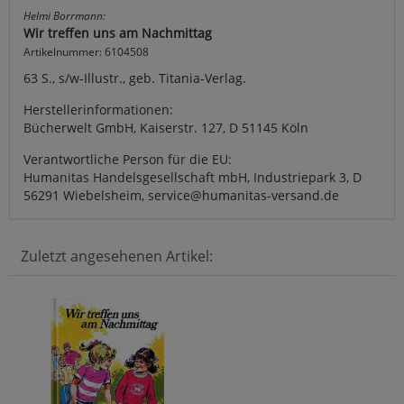
Helmi Borrmann:
Wir treffen uns am Nachmittag
Artikelnummer: 6104508
63 S., s/w-Illustr., geb. Titania-Verlag.
Herstellerinformationen:
Bücherwelt GmbH, Kaiserstr. 127, D 51145 Köln
Verantwortliche Person für die EU:
Humanitas Handelsgesellschaft mbH, Industriepark 3, D
56291 Wiebelsheim, service@humanitas-versand.de
Zuletzt angesehenen Artikel: