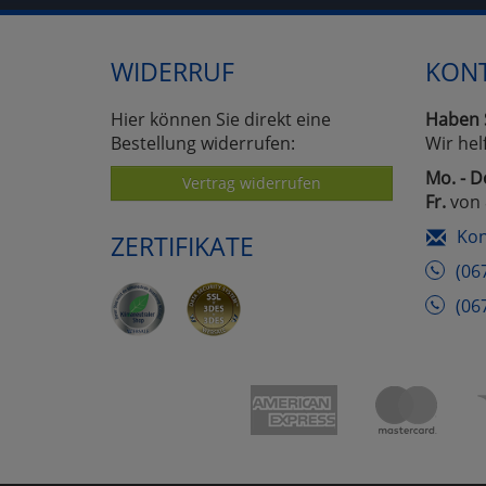
WIDERRUF
KON
Hier können Sie direkt eine
Haben 
Bestellung widerrufen:
Wir hel
Mo. - D
Vertrag widerrufen
Fr.
von 
Kon
ZERTIFIKATE
(06
(06