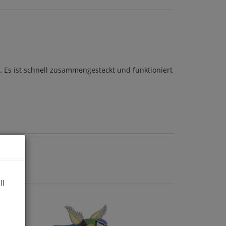
. Es ist schnell zusammengesteckt und funktioniert
ll