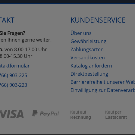
TAKT
KUNDENSERVICE
Sie Fragen?
Über uns
fen Ihnen gerne weiter.
Gewährleistung
o.
von 8.00-17.00 Uhr
Zahlungsarten
8.00-15.30 Uhr
Versandkosten
taktformular
Katalog anfordern
Direktbestellung
766) 903-225
Barrierefreiheit unserer We
766) 903-223
Einwilligung zur Datenverar