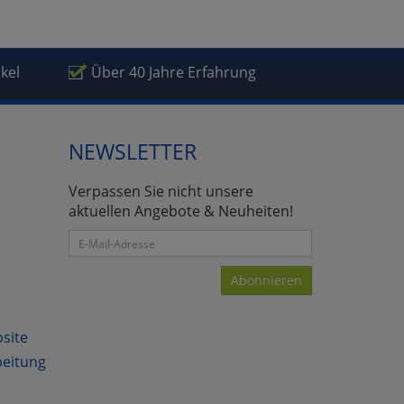
ikel
Über 40 Jahre Erfahrung
atenverarbeitung (Seitenende)
NEWSLETTER
Verpassen Sie nicht unsere
aktuellen Angebote & Neuheiten!
Abonnieren
bsite
beitung