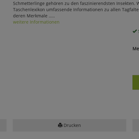
Schmetterlinge gehören zu den faszinierendsten Insekten. We
Taschenlexikon umfassende Informationen zu allen Tagfalter
deren Merkmale .....
weitere Informationen
S
Me
Drucken