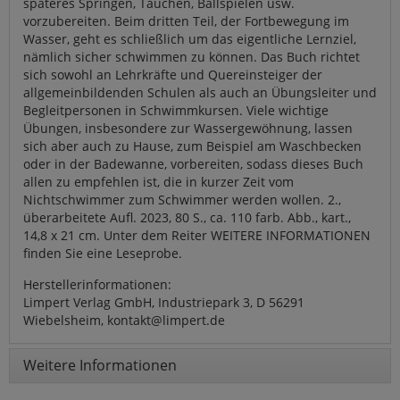
späteres Springen, Tauchen, Ballspielen usw.
vorzubereiten. Beim dritten Teil, der Fortbewegung im
Wasser, geht es schließlich um das eigentliche Lernziel,
nämlich sicher schwimmen zu können. Das Buch richtet
sich sowohl an Lehrkräfte und Quereinsteiger der
allgemeinbildenden Schulen als auch an Übungsleiter und
Begleitpersonen in Schwimmkursen. Viele wichtige
Übungen, insbesondere zur Wassergewöhnung, lassen
sich aber auch zu Hause, zum Beispiel am Waschbecken
oder in der Badewanne, vorbereiten, sodass dieses Buch
allen zu empfehlen ist, die in kurzer Zeit vom
Nichtschwimmer zum Schwimmer werden wollen. 2.,
überarbeitete Aufl. 2023, 80 S., ca. 110 farb. Abb., kart.,
14,8 x 21 cm. Unter dem Reiter WEITERE INFORMATIONEN
finden Sie eine Leseprobe.
Herstellerinformationen:
Limpert Verlag GmbH, Industriepark 3, D 56291
Wiebelsheim, kontakt@limpert.de
Weitere Informationen