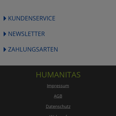
KUNDENSERVICE
NEWSLETTER
ZAHLUNGSARTEN
HUMANITAS
Impressum
AGB
Datenschutz