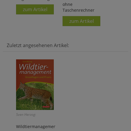
ohne
zum Artikel
Taschenrechner
zum Artikel
Zuletzt angesehenen Artikel:
Sven Herzog:
Wildtiermanagement