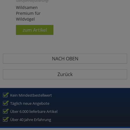
Ganzjahresfütterung!
Wildsamen
Premium für
Wildvögel
zum Artikel
NACH OBEN
Zurück
Kein Mindestbestellwert
Täglich neue Angebote
Über 6.000 lieferbare Artikel
Über 40 Jahre Erfahrung