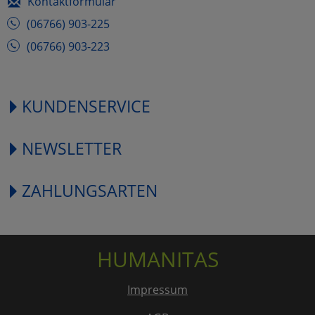
Kontaktformular
(06766) 903-225
(06766) 903-223
KUNDENSERVICE
NEWSLETTER
ZAHLUNGSARTEN
HUMANITAS
Impressum