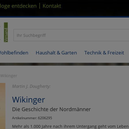
|
loge entdecken
Kontakt
Wohlbefinden
Haushalt & Garten
Technik & Freizeit
Wikinger
Martin J. Dougherty:
Wikinger
Die Geschichte der Nordmänner
Artikelnummer: 6206295
Mehr als 1.000 Jahre nach ihrem Untergang geht vom Leben