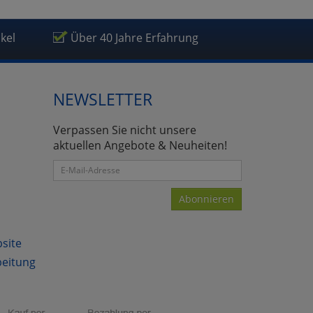
ikel
Über 40 Jahre Erfahrung
NEWSLETTER
atenverarbeitung (Seitenende)
Verpassen Sie nicht unsere
aktuellen Angebote & Neuheiten!
Abonnieren
bsite
beitung