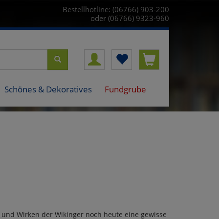
Bestellhotline: (06766) 903-200
oder (06766) 9323-960
Schönes & Dekoratives
Fundgrube
 und Wirken der Wikinger noch heute eine gewisse