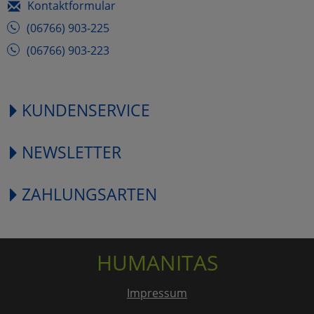
Kontaktformular
(06766) 903-225
(06766) 903-223
KUNDENSERVICE
NEWSLETTER
ZAHLUNGSARTEN
HUMANITAS
Impressum