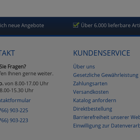
lich neue Angebote
Über 6.000 lieferbare Art
TAKT
KUNDENSERVICE
Sie Fragen?
Über uns
fen Ihnen gerne weiter.
Gesetzliche Gewährleistung
o.
von 8.00-17.00 Uhr
Zahlungsarten
8.00-15.30 Uhr
Versandkosten
taktformular
Katalog anfordern
Direktbestellung
766) 903-225
Barrierefreiheit unserer We
766) 903-223
Einwilligung zur Datenverar