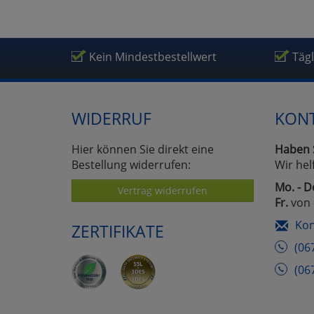
Kein Mindestbestellwert
Täg
WIDERRUF
KON
Hier können Sie direkt eine
Haben 
Bestellung widerrufen:
Wir hel
Mo. - D
Vertrag widerrufen
Fr.
von 
Kon
ZERTIFIKATE
(06
(06