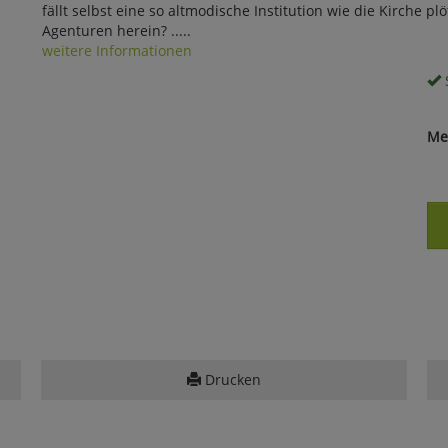
fällt selbst eine so altmodische Institution wie die Kirche pl
Agenturen herein? .....
weitere Informationen
S
Me
Drucken