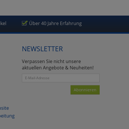
ikel
Über 40 Jahre Erfahrung
NEWSLETTER
Verpassen Sie nicht unsere
aktuellen Angebote & Neuheiten!
Abonnieren
bsite
beitung