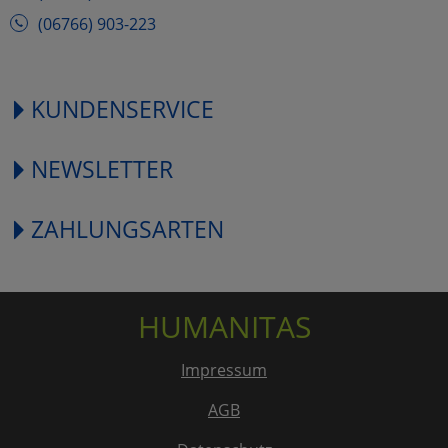
(06766) 903-223
KUNDENSERVICE
NEWSLETTER
ZAHLUNGSARTEN
HUMANITAS
Impressum
AGB