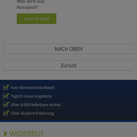
Was wird aus
Russland?
zum Artikel
NACH OBEN
Zurück
Kein Mindestbestellwert
Täglich neue Angebote
Über 6.000 lieferbare Artikel
Über 40 Jahre Erfahrung
WIDERRUF