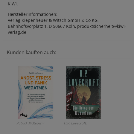
KiWi.
Herstellerinformationen:
Verlag Kiepenheuer & Witsch GmbH & Co KG,
Bahnhofsvorplatz 1, D 50667 Köln, produktsicherheit@kiwi-
verlag.de
Kunden kauften auch:
Patrick McKeown:
H.P. Lovecraft: