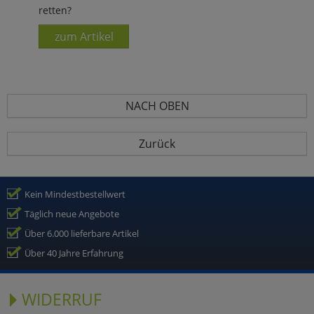
retten?
zum Artikel
NACH OBEN
Zurück
Kein Mindestbestellwert
Täglich neue Angebote
Über 6.000 lieferbare Artikel
Über 40 Jahre Erfahrung
WIDERRUF