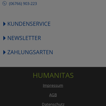
(06766) 903-223
KUNDENSERVICE
NEWSLETTER
ZAHLUNGSARTEN
HUMANITAS
Impressum
AGB
Datenschutz