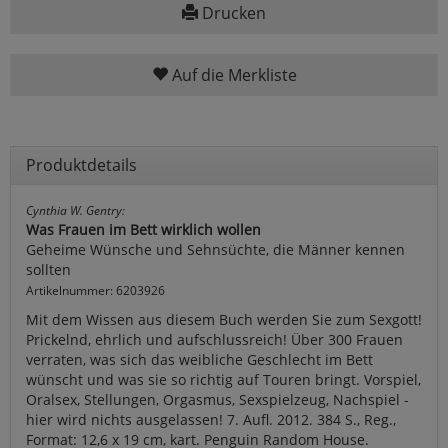
Drucken
Auf die Merkliste
Produktdetails
Cynthia W. Gentry:
Was Frauen im Bett wirklich wollen
Geheime Wünsche und Sehnsüchte, die Männer kennen
sollten
Artikelnummer: 6203926
Mit dem Wissen aus diesem Buch werden Sie zum Sexgott!
Prickelnd, ehrlich und aufschlussreich! Über 300 Frauen
verraten, was sich das weibliche Geschlecht im Bett
wünscht und was sie so richtig auf Touren bringt. Vorspiel,
Oralsex, Stellungen, Orgasmus, Sexspielzeug, Nachspiel -
hier wird nichts ausgelassen! 7. Aufl. 2012. 384 S., Reg.,
Format: 12,6 x 19 cm, kart. Penguin Random House.