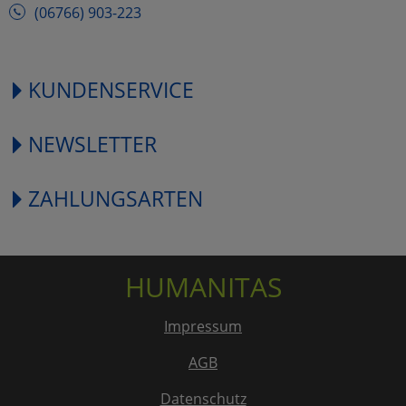
(06766) 903-223
KUNDENSERVICE
NEWSLETTER
ZAHLUNGSARTEN
HUMANITAS
Impressum
AGB
Datenschutz