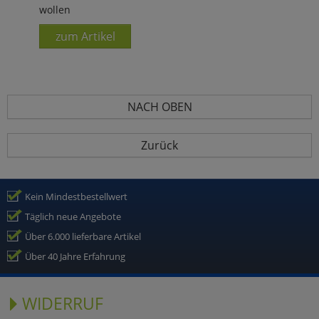
wollen
zum Artikel
NACH OBEN
Zurück
Kein Mindestbestellwert
Täglich neue Angebote
Über 6.000 lieferbare Artikel
Über 40 Jahre Erfahrung
WIDERRUF