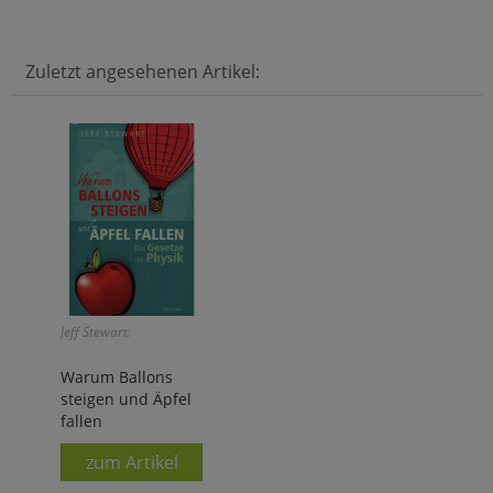
Zuletzt angesehenen Artikel:
Jeff Stewart:
Warum Ballons
steigen und Äpfel
fallen
zum Artikel