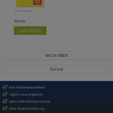
Gerald Hüther:
Würde
zum Artikel
NACH OBEN
Zurück
Kein Mindestbestellwert
Täglich neue Angebote
Über 6.000 lieferbare Artikel
Über 40 Jahre Erfahrung