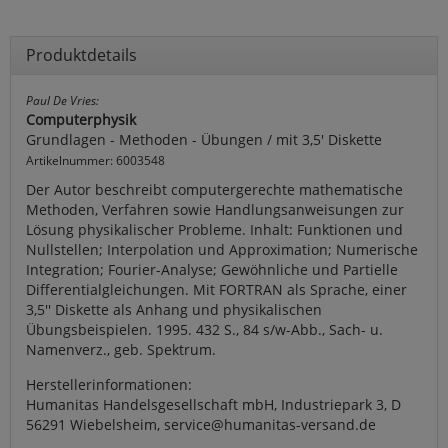
Produktdetails
Paul De Vries:
Computerphysik
Grundlagen - Methoden - Übungen / mit 3,5' Diskette
Artikelnummer: 6003548
Der Autor beschreibt computergerechte mathematische
Methoden, Verfahren sowie Handlungsanweisungen zur
Lösung physikalischer Probleme. Inhalt: Funktionen und
Nullstellen; Interpolation und Approximation; Numerische
Integration; Fourier-Analyse; Gewöhnliche und Partielle
Differentialgleichungen. Mit FORTRAN als Sprache, einer
3,5'' Diskette als Anhang und physikalischen
Übungsbeispielen. 1995. 432 S., 84 s/w-Abb., Sach- u.
Namenverz., geb. Spektrum.
Herstellerinformationen:
Humanitas Handelsgesellschaft mbH, Industriepark 3, D
56291 Wiebelsheim, service@humanitas-versand.de