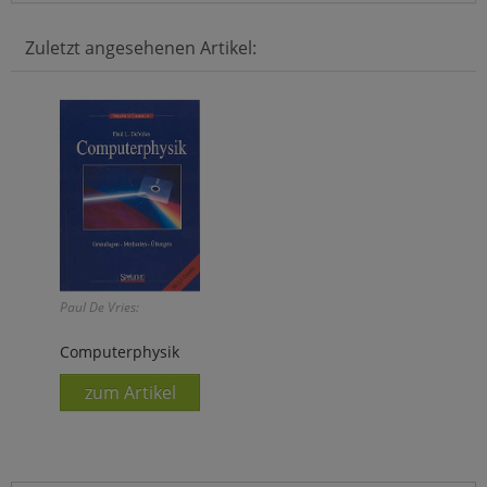
Zuletzt angesehenen Artikel:
Paul De Vries:
Computerphysik
zum Artikel