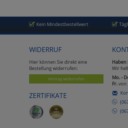
Kein Mindestbestellwert
Täg
WIDERRUF
KON
Hier können Sie direkt eine
Haben 
Bestellung widerrufen:
Wir hel
Mo. - D
Vertrag widerrufen
Fr.
von 
Kon
ZERTIFIKATE
(06
(06