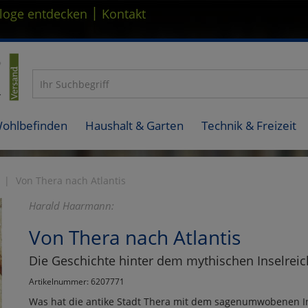
|
loge entdecken
Kontakt
Wohlbefinden
Haushalt & Garten
Technik & Freizeit
Von Thera nach Atlantis
Harald Haarmann:
Von Thera nach Atlantis
Die Geschichte hinter dem mythischen Inselreic
Artikelnummer: 6207771
Was hat die antike Stadt Thera mit dem sagenumwobenen Ins