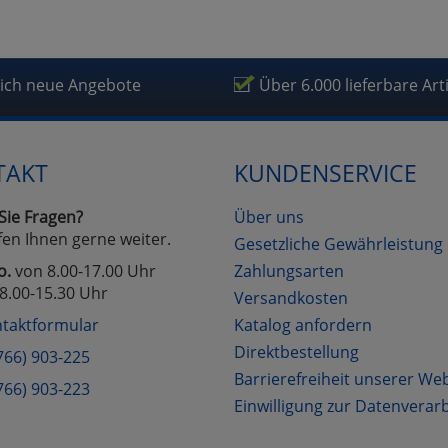
lich neue Angebote
Über 6.000 lieferbare Art
TAKT
KUNDENSERVICE
Sie Fragen?
Über uns
fen Ihnen gerne weiter.
Gesetzliche Gewährleistung
o.
von 8.00-17.00 Uhr
Zahlungsarten
8.00-15.30 Uhr
Versandkosten
taktformular
Katalog anfordern
Direktbestellung
766) 903-225
Barrierefreiheit unserer We
766) 903-223
Einwilligung zur Datenverar