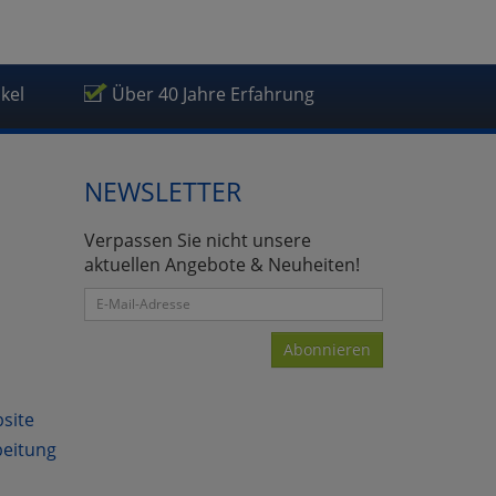
ikel
Über 40 Jahre Erfahrung
NEWSLETTER
Verpassen Sie nicht unsere
aktuellen Angebote & Neuheiten!
Abonnieren
bsite
beitung