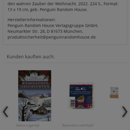
den wahren Zauber der Weihnacht. 2022. 224 S., Format:
13 x 19 cm, geb. Penguin Random House.
Herstellerinformationen:
Penguin Random House Verlagsgruppe GmbH,
Neumarkter Str. 28, D 81673 München,
produktsicherheit@penguinrandomhouse.de
Kunden kauften auch:
Selma Lagerlöf:
Besonders nahrhaft!