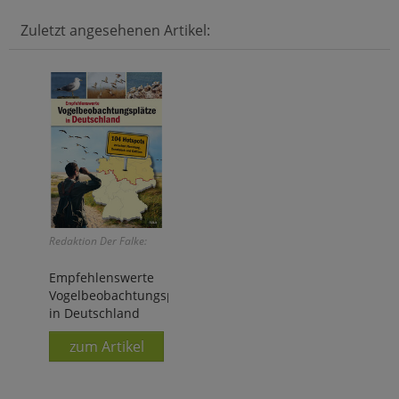
Zuletzt angesehenen Artikel:
Redaktion Der Falke:
Empfehlenswerte
Vogelbeobachtungsplätze
in Deutschland
zum Artikel