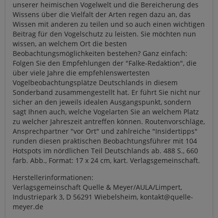
unserer heimischen Vogelwelt und die Bereicherung des
Wissens über die Vielfalt der Arten regen dazu an, das
Wissen mit anderen zu teilen und so auch einen wichtigen
Beitrag für den Vogelschutz zu leisten. Sie möchten nun
wissen, an welchem Ort die besten
Beobachtungsmöglichkeiten bestehen? Ganz einfach:
Folgen Sie den Empfehlungen der "Falke-Redaktion", die
über viele Jahre die empfehlenswertesten
Vogelbeobachtungsplätze Deutschlands in diesem
Sonderband zusammengestellt hat. Er führt Sie nicht nur
sicher an den jeweils idealen Ausgangspunkt, sondern
sagt Ihnen auch, welche Vogelarten Sie an welchem Platz
zu welcher Jahreszeit antreffen können. Routenvorschläge,
Ansprechpartner "vor Ort" und zahlreiche "Insidertipps"
runden diesen praktischen Beobachtungsführer mit 104
Hotspots im nördlichen Teil Deutschlands ab. 488 S., 660
farb. Abb., Format: 17 x 24 cm, kart. Verlagsgemeinschaft.
Herstellerinformationen:
Verlagsgemeinschaft Quelle & Meyer/AULA/Limpert,
Industriepark 3, D 56291 Wiebelsheim, kontakt@quelle-
meyer.de