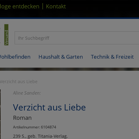
|
loge entdecken
Kontakt
Wohlbefinden
Haushalt & Garten
Technik & Freizeit
Verzicht aus Liebe
Aline Sanden:
Verzicht aus Liebe
Roman
Artikelnummer: 6104874
239 S., geb. Titania-Verlag.