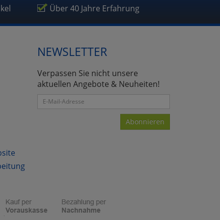
ikel
Über 40 Jahre Erfahrung
NEWSLETTER
atenverarbeitung (Seitenende)
Verpassen Sie nicht unsere
aktuellen Angebote & Neuheiten!
Abonnieren
bsite
beitung