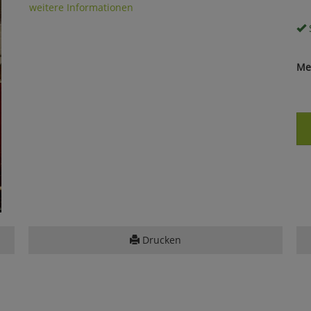
weitere Informationen
S
Me
Drucken